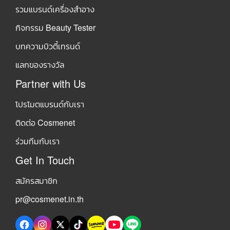
รวมแบรนด์เครื่องสำอาง
กิจกรรม Beauty Tester
บทความบิวตี้เทรนด์
แลกของรางวัล
Partner with Us
โปรโมตแบรนด์กับเรา
ติดต่อ Cosmenet
ร่วมทีมกับเรา
Get In Touch
สมัครสมาชิก
pr@cosmenet.in.th