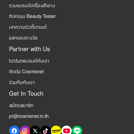
รวมแบรนด์เครื่องสำอาง
กิจกรรม Beauty Tester
บทความบิวตี้เทรนด์
แลกของรางวัล
Partner with Us
โปรโมตแบรนด์กับเรา
ติดต่อ Cosmenet
ร่วมทีมกับเรา
Get In Touch
สมัครสมาชิก
pr@cosmenet.in.th