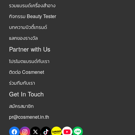
รวมแบรนด์เครื่องสำอาง
กิจกรรม Beauty Tester
บทความบิวตี้เทรนด์
แลกของรางวัล
Partner with Us
โปรโมตแบรนด์กับเรา
ติดต่อ Cosmenet
ร่วมทีมกับเรา
Get In Touch
สมัครสมาชิก
pr@cosmenet.in.th