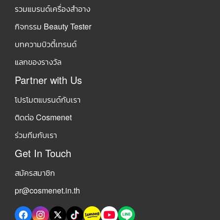
รวมแบรนด์เครื่องสำอาง
กิจกรรม Beauty Tester
บทความบิวตี้เทรนด์
แลกของรางวัล
Partner with Us
โปรโมตแบรนด์กับเรา
ติดต่อ Cosmenet
ร่วมทีมกับเรา
Get In Touch
สมัครสมาชิก
pr@cosmenet.in.th