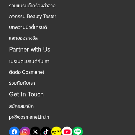
รวมแบรนด์เครื่องสำอาง
กิจกรรม Beauty Tester
บทความบิวตี้เทรนด์
แลกของรางวัล
Partner with Us
โปรโมตแบรนด์กับเรา
ติดต่อ Cosmenet
ร่วมทีมกับเรา
Get In Touch
สมัครสมาชิก
pr@cosmenet.in.th