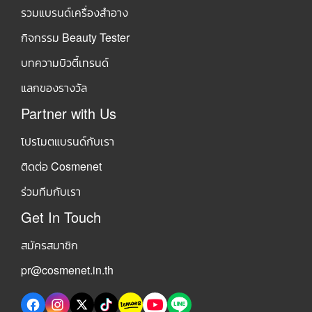
รวมแบรนด์เครื่องสำอาง
กิจกรรม Beauty Tester
บทความบิวตี้เทรนด์
แลกของรางวัล
Partner with Us
โปรโมตแบรนด์กับเรา
ติดต่อ Cosmenet
ร่วมทีมกับเรา
Get In Touch
สมัครสมาชิก
pr@cosmenet.in.th