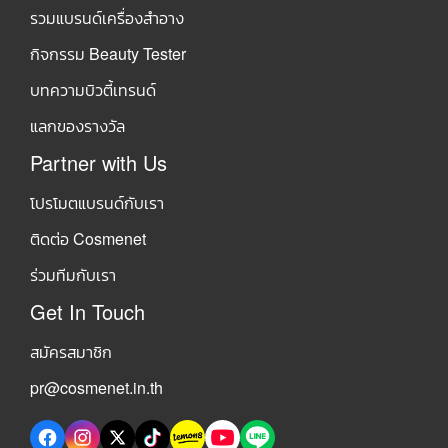
รวมแบรนด์เครื่องสำอาง
กิจกรรม Beauty Tester
บทความบิวตี้เทรนด์
แลกของรางวัล
Partner with Us
โปรโมตแบรนด์กับเรา
ติดต่อ Cosmenet
ร่วมทีมกับเรา
Get In Touch
สมัครสมาชิก
pr@cosmenet.in.th