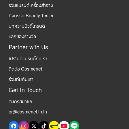
รวมแบรนด์เครื่องสำอาง
กิจกรรม Beauty Tester
บทความบิวตี้เทรนด์
แลกของรางวัล
Partner with Us
โปรโมตแบรนด์กับเรา
ติดต่อ Cosmenet
ร่วมทีมกับเรา
Get In Touch
สมัครสมาชิก
pr@cosmenet.in.th