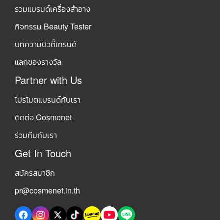
รวมแบรนด์เครื่องสำอาง
กิจกรรม Beauty Tester
บทความบิวตี้เทรนด์
แลกของรางวัล
Partner with Us
โปรโมตแบรนด์กับเรา
ติดต่อ Cosmenet
ร่วมทีมกับเรา
Get In Touch
สมัครสมาชิก
pr@cosmenet.in.th