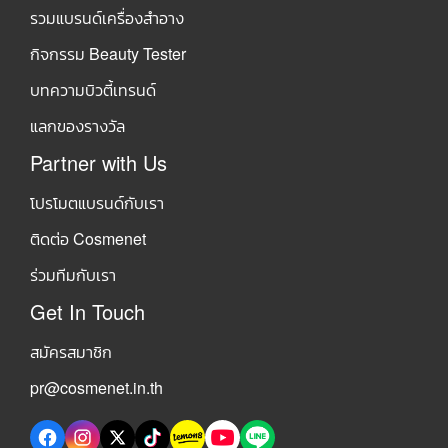
รวมแบรนด์เครื่องสำอาง
กิจกรรม Beauty Tester
บทความบิวตี้เทรนด์
แลกของรางวัล
Partner with Us
โปรโมตแบรนด์กับเรา
ติดต่อ Cosmenet
ร่วมทีมกับเรา
Get In Touch
สมัครสมาชิก
pr@cosmenet.in.th